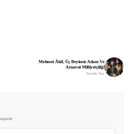
Mehmet Âkif, Üç Beyinsiz Adam Ve
Arnavut Milliyetçiliği
Sonraki Yazı
nmişlerdir