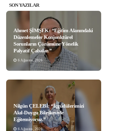
SON YAZILAR
Ahmet ŞİMŞEK: “Eğitim Alanındaki
Düzenlemeler Konjonktürel
Sorunların Çözümüne Yönelik
Palyatif Çabalar.”
6 Ağustos, 2026
Nilgün ÇELEBİ: “İçgüdülerimizi
Akıl-Duygu Bileşkesiyle
Eğitemiyoruz.”
6 Ağustos, 2026