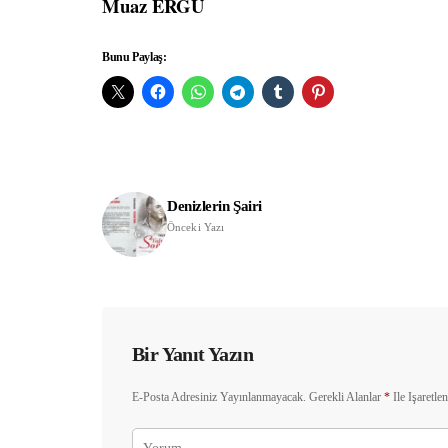
Muaz ERGÜ
Bunu Paylaş:
Denizlerin Şairi
Önceki Yazı
Bir Yanıt Yazın
E-Posta Adresiniz Yayınlanmayacak.
Gerekli Alanlar
*
Ile Işaretle