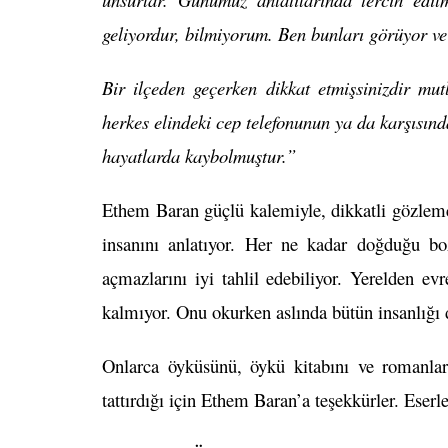
geliyordur, bilmiyorum. Ben bunları görüyor ve
Bir ilçeden geçerken dikkat etmişsinizdir mut
herkes elindeki cep telefonunun ya da karşısın
hayatlarda kaybolmuştur.”
Ethem Baran güçlü kalemiyle, dikkatli gözlemc
insanını anlatıyor. Her ne kadar doğduğu bo
açmazlarını iyi tahlil edebiliyor. Yerelden e
kalmıyor. Onu okurken aslında bütün insanlığ
Onlarca öyküsünü, öykü kitabını ve romanların
tattırdığı için Ethem Baran’a teşekkürler. Eser