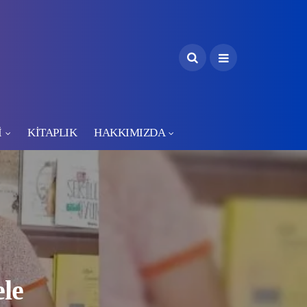
İ
KİTAPLIK
HAKKIMIZDA
le