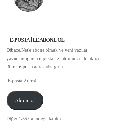
E-POSTA ILE ABONE OL
Dibace.Net'e abone olmak ve yeni yazılar
yayınlandığında e-posta ile bildirimler almak için
lütfen e-posta adresinizi girin.
E-
posta
Adresi
Abone ol
Diğer 1.555 aboneye katılın