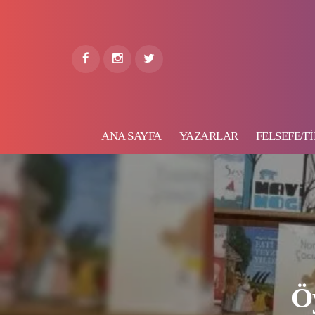
ANA SAYFA
YAZARLAR
FELSEFE/Fİ
Ö