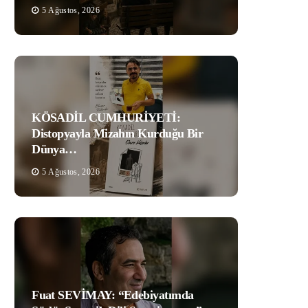
5 Ağustos, 2026
KÖSADİL CUMHURİYETİ:
Distopyayla Mizahın Kurduğu Bir
Dünya…
5 Ağustos, 2026
Fuat SEVİMAY: “Edebiyatımda