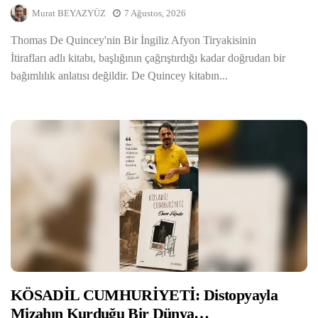
Murat BEYAZYÜZ
7 Ağustos, 2026
Thomas De Quincey'nin Bir İngiliz Afyon Tiryakisinin
İtirafları adlı kitabı, başlığının çağrıştırdığı kadar doğrudan bir
bağımlılık anlatısı değildir. De Quincey kitabın...
KÖSADİL CUMHURİYETİ: Distopyayla
Mizahın Kurduğu Bir Dünya…