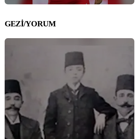
GEZİ/YORUM