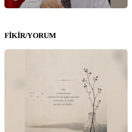
FİKİR/YORUM