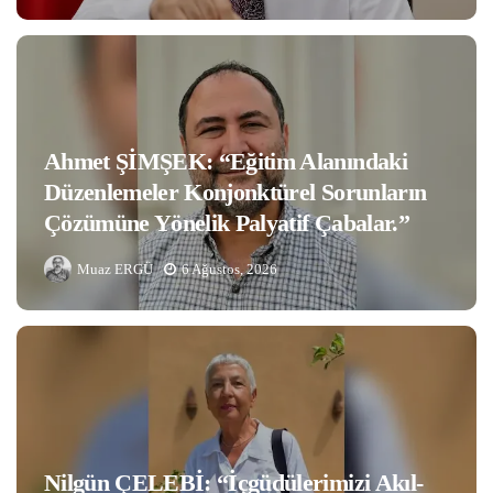
Ahmet ŞİMŞEK: “Eğitim Alanındaki
Düzenlemeler Konjonktürel Sorunların
Çözümüne Yönelik Palyatif Çabalar.”
Muaz ERGÜ
6 Ağustos, 2026
Nilgün ÇELEBİ: “İçgüdülerimizi Akıl-