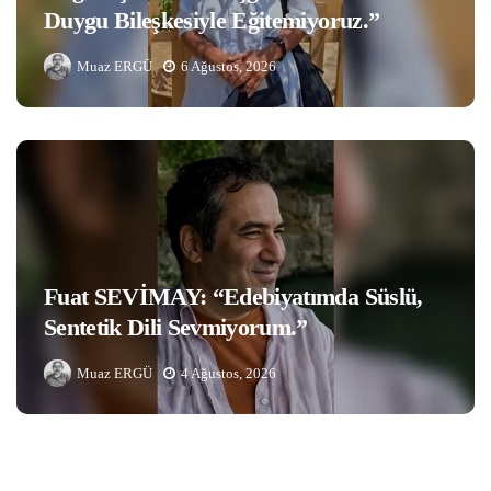
Duygu Bileşkesiyle Eğitemiyoruz.”
Muaz ERGÜ
6 Ağustos, 2026
Fuat SEVİMAY: “Edebiyatımda Süslü,
Sentetik Dili Sevmiyorum.”
Muaz ERGÜ
4 Ağustos, 2026