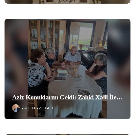
Aziz Konuklarım Geldi: Zahid Xalil İle…
Yücel FEYZİOĞLU