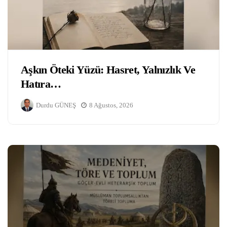
Aşkın Öteki Yüzü: Hasret, Yalnızlık Ve
Hatıra…
Durdu GÜNEŞ
8 Ağustos, 2026