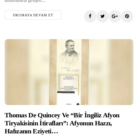
anlamalarla gelişen...
OKUMAYA DEVAM ET
Elmas TUNÇ
Thomas De Quincey Ve “Bir İngiliz Afyon
Tiryakisinin İtirafları”: Afyonun Hazzı,
Hafızanın Eziyeti…