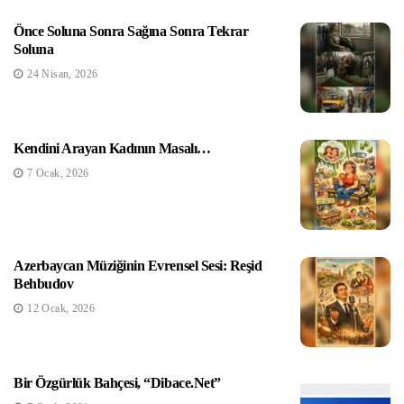
Önce Soluna Sonra Sağına Sonra Tekrar
Soluna
24 Nisan, 2026
Kendini Arayan Kadının Masalı…
7 Ocak, 2026
Azerbaycan Müziğinin Evrensel Sesi: Reşid
Behbudov
12 Ocak, 2026
Bir Özgürlük Bahçesi, “dibace.net”