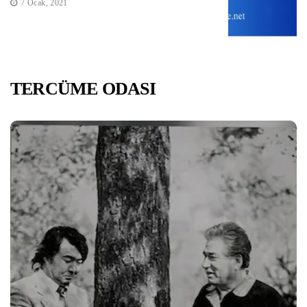
7 Ocak, 2021
TERCÜME ODASI