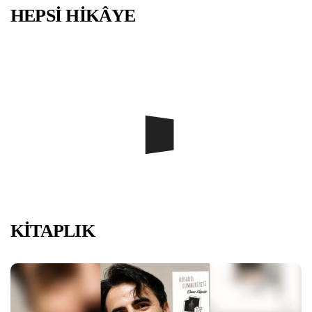
HEPSİ HİKÂYE
KİTAPLIK