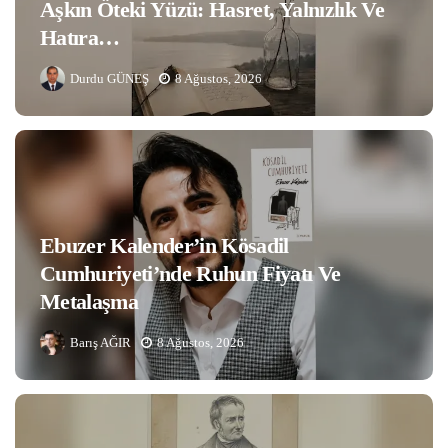
Aşkın Öteki Yüzü: Hasret, Yalnızlık Ve
Hatıra…
Durdu GÜNEŞ
8 Ağustos, 2026
Ebuzer Kalender’in Kösadil
Cumhuriyeti’nde Ruhun Fiyatı Ve
Metalaşma
Barış AĞIR
8 Ağustos, 2026