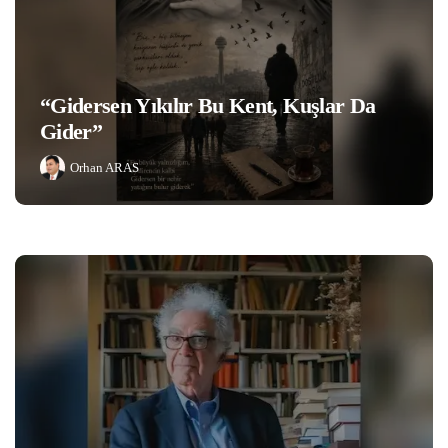
“Gidersen Yıkılır Bu Kent, Kuşlar Da
Gider”
Orhan ARAS