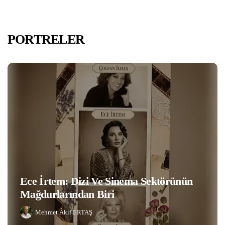
PORTRELER
Ece İrtem: Dizi Ve Sinema Sektörünün
Mağdurlarından Biri
Mehmet Âkif ERTAŞ