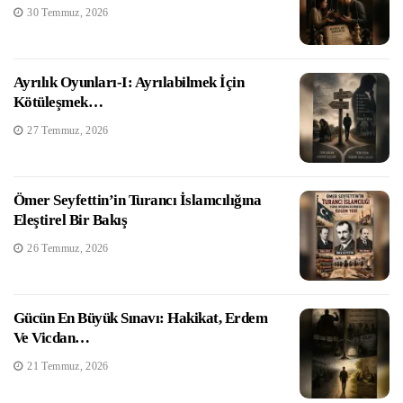
30 Temmuz, 2026
Ayrılık Oyunları-I: Ayrılabilmek İçin
Kötüleşmek…
27 Temmuz, 2026
Ömer Seyfettin’in Turancı İslamcılığına
Eleştirel Bir Bakış
26 Temmuz, 2026
Gücün En Büyük Sınavı: Hakikat, Erdem
Ve Vicdan…
21 Temmuz, 2026