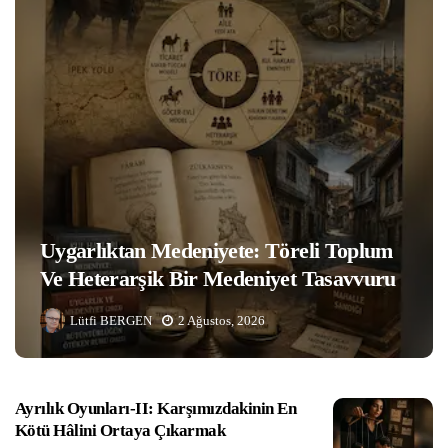
Uygarlıktan Medeniyete: Töreli Toplum
Ve Heterarşik Bir Medeniyet Tasavvuru
Lütfi BERGEN
2 Ağustos, 2026
Ayrılık Oyunları-II: Karşımızdakinin En
Kötü Hâlini Ortaya Çıkarmak