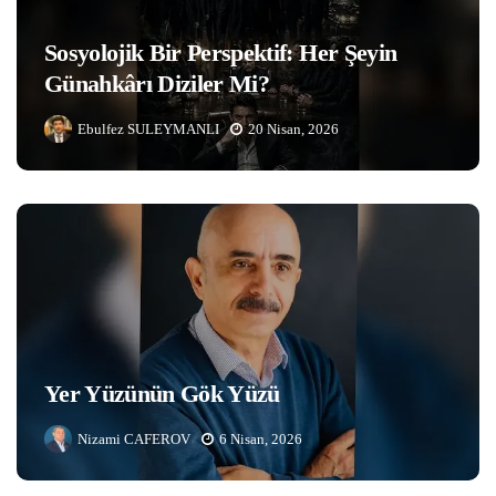
Sosyolojik Bir Perspektif: Her Şeyin
Günahkârı Diziler Mi?
Ebulfez SULEYMANLI
20 Nisan, 2026
Yer Yüzünün Gök Yüzü
Nizami CAFEROV
6 Nisan, 2026