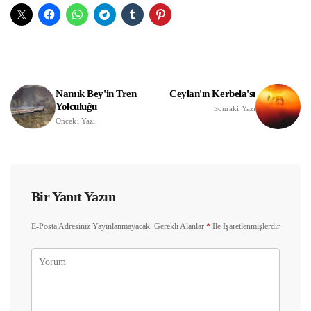
Namık Bey'in Tren
Ceylan'ın Kerbela'sı
Yolculuğu
Sonraki Yazı
Önceki Yazı
Bir Yanıt Yazın
E-Posta Adresiniz Yayınlanmayacak.
Gerekli Alanlar
*
Ile Işaretlenmişlerdir