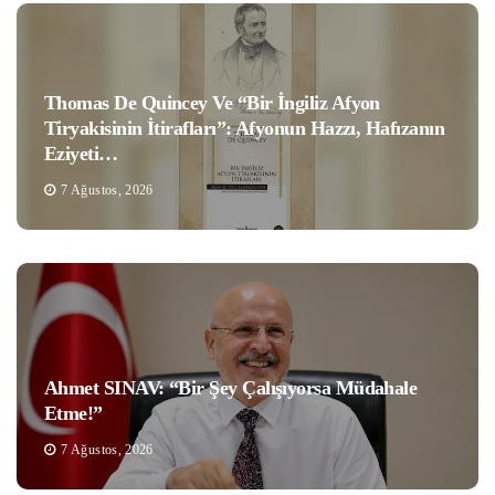
Thomas De Quincey Ve “Bir İngiliz Afyon
Tiryakisinin İtirafları”: Afyonun Hazzı, Hafızanın
Eziyeti…
7 Ağustos, 2026
Ahmet SINAV: “Bir Şey Çalışıyorsa Müdahale
Etme!”
7 Ağustos, 2026