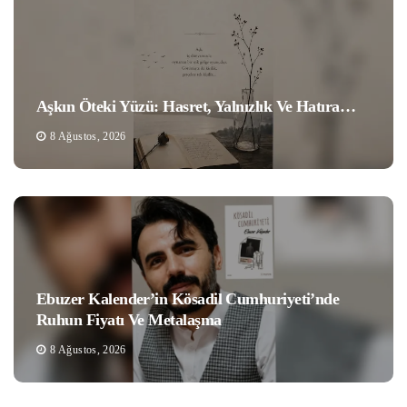
Aşkın Öteki Yüzü: Hasret, Yalnızlık Ve Hatıra…
8 Ağustos, 2026
Ebuzer Kalender’in Kösadil Cumhuriyeti’nde
Ruhun Fiyatı Ve Metalaşma
8 Ağustos, 2026