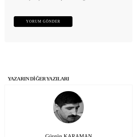
YAZARIN DİĞER YAZILARI
Gürgün KARAMAN