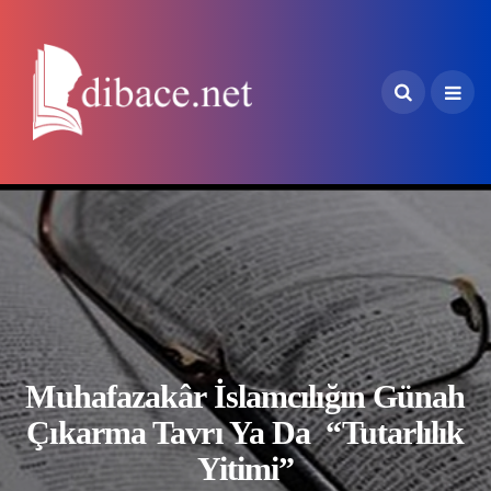
Muhafazakâr İslamcılığın Günah
Çıkarma Tavrı Ya Da “Tutarlılık
Yitimi”