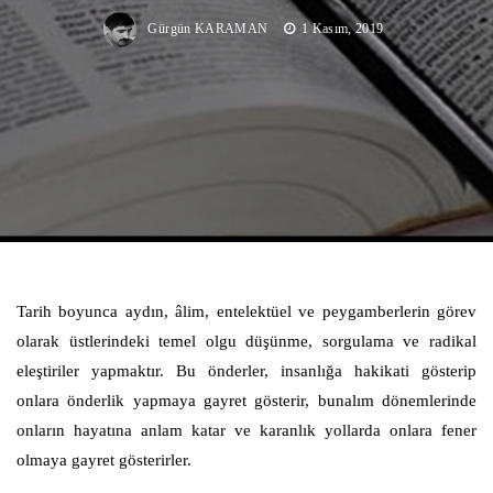
Gürgün KARAMAN
1 Kasım, 2019
Tarih boyunca aydın, âlim, entelektüel ve peygamberlerin görev
olarak üstlerindeki temel olgu düşünme, sorgulama ve radikal
eleştiriler yapmaktır. Bu önderler, insanlığa hakikati gösterip
onlara önderlik yapmaya gayret gösterir, bunalım dönemlerinde
onların hayatına anlam katar ve karanlık yollarda onlara fener
olmaya gayret gösterirler.