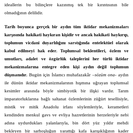
ideallerin bu bilinçlere kazınmış tek bir kırıntısının bile
olmadığının delilidir.
Tarih boyunca gerçek bir aydın tüm iktidar mekanizmaları
karşısında hakikati haykıran kişidir ve ancak hakikati haykırıp,
toplumun vicdani duyarlılığını sarstığında entelektüel olarak
kabul edilmeyi hak eder. Toplumsal beklentileri, özlem ve
umutları, adalet ve özgürlük taleplerini her türlü iktidar
mekanizmalarına entegre eden kişi aydın değil toplumun
düşmanıdır.
Bugün için İslamcı muhafazakâr
–sözüm ona-
aydın
ile dünün iktidar mekanizmalarının hışmına uğrayan toplumsal
kesimler arasında böyle simbiyotik bir ilişki vardır. Tarım
imparatorluklarına bağlı saltanat özlemlerinin züğürt tesellisiyle,
mistik ve mitik Anadolu irfanı söylemleriyle, kerametleri
kendinden menkul gavs ve evliya hazretlerinin herzeleriyle nebi
adına uydurdukları yalanlarıyla, bin dört yüz yıldır mehdi
bekleyen bir sarhoşluğun yarattığı kafa karışıklığının kader