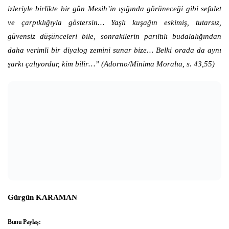
izleriyle birlikte bir gün Mesih’in ışığında görüneceği gibi sefalet
ve çarpıklığıyla göstersin… Yaşlı kuşağın eskimiş, tutarsız,
güvensiz düşünceleri bile, sonrakilerin parıltılı budalalığından
daha verimli bir diyalog zemini sunar bize… Belki orada da aynı
şarkı çalıyordur, kim bilir…” (Adorno/Minima Moralıa, s. 43,55)
Gürgün KARAMAN
Bunu Paylaş: