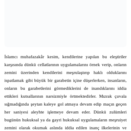
İslamcı muhafazakâr kesim, kendilerine yapılan bu eleştiriler
karşısında dünkü cellatlarının uygulamalarını örnek verip, onların
zemini üzerinden kendilerini meşrulaştırıp haklı olduklarını
ispatlamak gibi büyük bir garabetin içine düşerlerken, insanların,
onların bu garabetlerini görmediklerini de inandıklarını iddia
ettikleri kutsallarının narsizmiyle örtmektedirler. Mızrak çuvala
sığmadığında şeytan kaleye gol atmaya devam edip maçın geçen
her saniyesi aleyhte işlemeye devam eder. Dünkü zulümleri
bugünün hukuksal ya da gayri hukuksal uygulamaların meşruiyet
zemini olarak okumak aslında iddia edilen inanç ilkelerinin ve