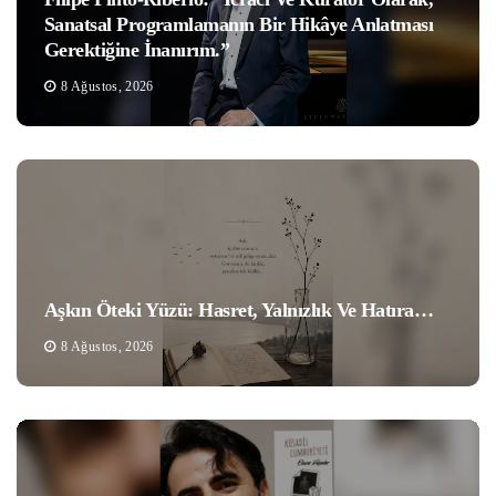
Sanatsal Programlamanın Bir Hikâye Anlatması
Gerektiğine İnanırım.”
8 Ağustos, 2026
Aşkın Öteki Yüzü: Hasret, Yalnızlık Ve Hatıra…
8 Ağustos, 2026