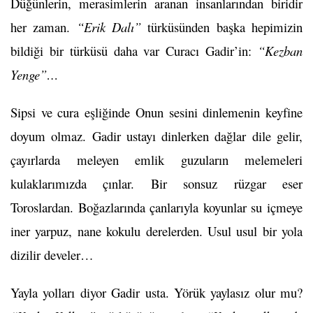
Düğünlerin, merasimlerin aranan insanlarından biridir
her zaman.
“Erik Dalı”
türküsünden başka hepimizin
bildiği bir türküsü daha var Curacı Gadir’in:
“Kezban
Yenge”…
Sipsi ve cura eşliğinde Onun sesini dinlemenin keyfine
doyum olmaz. Gadir ustayı dinlerken dağlar dile gelir,
çayırlarda meleyen emlik guzuların melemeleri
kulaklarımızda çınlar. Bir sonsuz rüzgar eser
Toroslardan. Boğazlarında çanlarıyla koyunlar su içmeye
iner yarpuz, nane kokulu derelerden. Usul usul bir yola
dizilir develer…
Yayla yolları diyor Gadir usta. Yörük yaylasız olur mu?