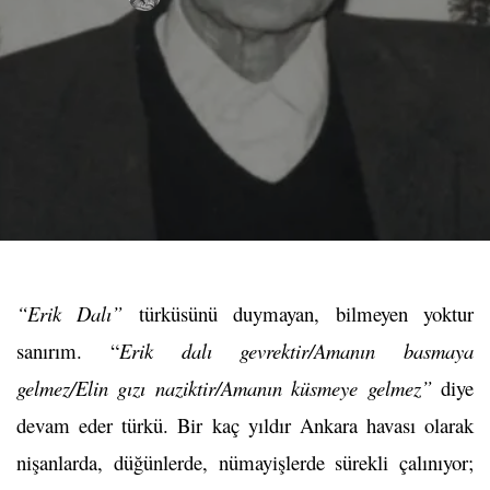
“Erik Dalı”
türküsünü duymayan, bilmeyen yoktur
sanırım. “
Erik dalı gevrektir/Amanın basmaya
gelmez/Elin gızı naziktir/Amanın küsmeye gelmez”
diye
devam eder türkü. Bir kaç yıldır Ankara havası olarak
nişanlarda, düğünlerde, nümayişlerde sürekli çalınıyor;