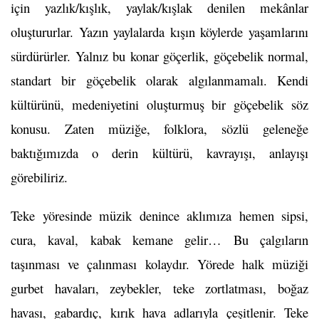
için yazlık/kışlık, yaylak/kışlak denilen mekânlar
oluştururlar. Yazın yaylalarda kışın köylerde yaşamlarını
sürdürürler. Yalnız bu konar göçerlik, göçebelik normal,
standart bir göçebelik olarak algılanmamalı. Kendi
kültürünü, medeniyetini oluşturmuş bir göçebelik söz
konusu. Zaten müziğe, folklora, sözlü geleneğe
baktığımızda o derin kültürü, kavrayışı, anlayışı
görebiliriz.
Teke yöresinde müzik denince aklımıza hemen sipsi,
cura, kaval, kabak kemane gelir… Bu çalgıların
taşınması ve çalınması kolaydır. Yörede halk müziği
gurbet havaları, zeybekler, teke zortlatması, boğaz
havası, gabardıç, kırık hava adlarıyla çeşitlenir. Teke