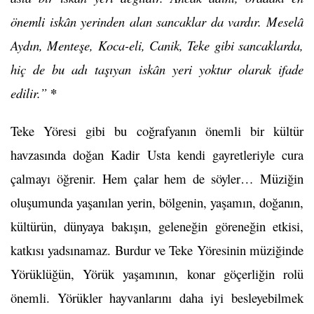
önemli iskân yerinden alan sancaklar da vardır. Meselâ
Aydın, Menteşe, Koca-eli, Canik, Teke gibi sancaklarda,
hiç de bu adı taşıyan iskân yeri yoktur olarak ifade
*
edilir.”
Teke Yöresi gibi bu coğrafyanın önemli bir kültür
havzasında doğan Kadir Usta kendi gayretleriyle cura
çalmayı öğrenir. Hem çalar hem de söyler… Müziğin
oluşumunda yaşanılan yerin, bölgenin, yaşamın, doğanın,
kültürün, dünyaya bakışın, geleneğin göreneğin etkisi,
katkısı yadsınamaz. Burdur ve Teke Yöresinin müziğinde
Yörüklüğün, Yörük yaşamının, konar göçerliğin rolü
önemli. Yörükler hayvanlarını daha iyi besleyebilmek