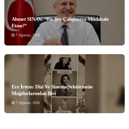
Ahmet SINAV: “Bir Şey Çalışıyorsa Müdahale
Etme!”
7 Ağustos, 2026
Ece İrtem: Dizi Ve Sinema Sektörünün
Mağdurlarından Biri
7 Ağustos, 2026