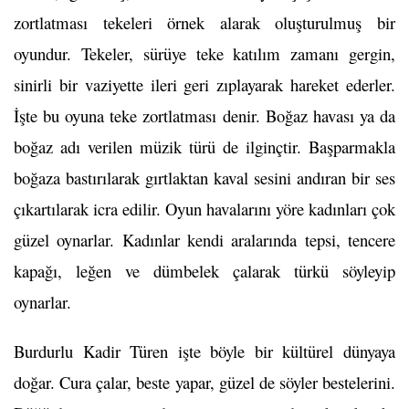
zortlatması tekeleri örnek alarak oluşturulmuş bir
oyundur. Tekeler, sürüye teke katılım zamanı gergin,
sinirli bir vaziyette ileri geri zıplayarak hareket ederler.
İşte bu oyuna teke zortlatması denir. Boğaz havası ya da
boğaz adı verilen müzik türü de ilginçtir. Başparmakla
boğaza bastırılarak gırtlaktan kaval sesini andıran bir ses
çıkartılarak icra edilir. Oyun havalarını yöre kadınları çok
güzel oynarlar. Kadınlar kendi aralarında tepsi, tencere
kapağı, leğen ve dümbelek çalarak türkü söyleyip
oynarlar.
Burdurlu Kadir Türen işte böyle bir kültürel dünyaya
doğar. Cura çalar, beste yapar, güzel de söyler bestelerini.