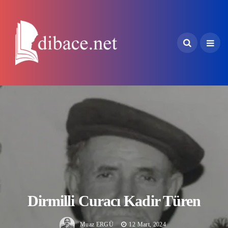
Dirmilli Curacı Kadir Türen
Muaz ERGÜ
12 Mart, 2024