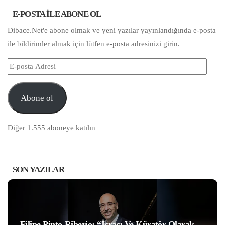
E-POSTA ILE ABONE OL
Dibace.Net'e abone olmak ve yeni yazılar yayınlandığında e-posta
ile bildirimler almak için lütfen e-posta adresinizi girin.
E-
posta
Adresi
Abone ol
Diğer 1.555 aboneye katılın
SON YAZILAR
Filipe Pinto-Riberio: “İcracı Ve Küratör Olarak,