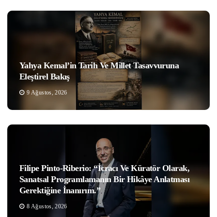
Yahya Kemal’in Tarih Ve Millet Tasavvuruna
Eleştirel Bakış
9 Ağustos, 2026
Filipe Pinto-Riberio: “İcracı Ve Küratör Olarak,
Sanatsal Programlamanın Bir Hikâye Anlatması
Gerektiğine İnanırım.”
8 Ağustos, 2026