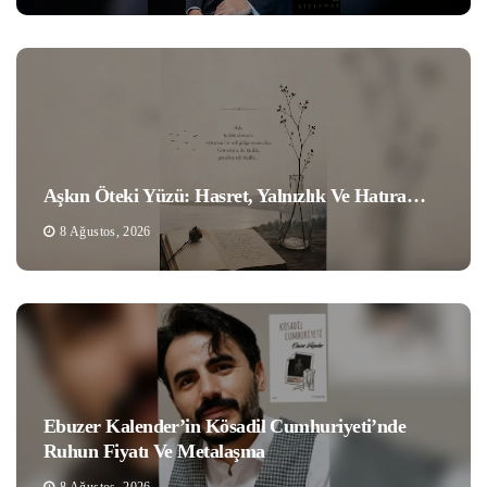
Aşkın Öteki Yüzü: Hasret, Yalnızlık Ve Hatıra…
8 Ağustos, 2026
Ebuzer Kalender’in Kösadil Cumhuriyeti’nde
Ruhun Fiyatı Ve Metalaşma
8 Ağustos, 2026