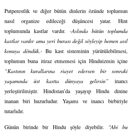
Putperestlik ve diğer bütün dinlerin özünde toplumun
nasıl organize edileceği düşüncesi yatar. Hint
toplumunda kastlar vardır.
-Aslında bütün toplumda
kastlar vardır ama yeri burası değil söyleyip hemen asıl
konuya döndük.-
Bu kast sisteminin yürütülebilmesi,
toplumun buna itiraz etmemesi için Hinduizmin içine
“Kastının kurallarına riayet edersen bir sonraki
yaşamında üst kastta dünyaya gelirsin”
inancı
yerleştirilmiştir. Hindistan’da yaşayıp Hindu dinine
inanan biri huzurludur. Yaşamı ve inancı birbiriyle
tutarlıdır.
Günün birinde bir Hindu şöyle diyebilir.
“Abi bu