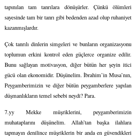
tapınılan tam tanrılara dönüşürler. Çünkü ölümleri
sayesinde tam bir tanrı gibi bedenden azad olup ruhaniyet
kazanmışlardır.
Çok tanrılı dinlerin simgeleri ve bunların organizasyonu
toplumun erkini kontrol eden güçlerce organize edilir.
Bunu sağlayan motivasyon, diğer bütün her şeyin itici
gücü olan ekonomidir. Düşünelim. İbrahim’in Musa’nın,
Peygamberimizin ve diğer bütün peygamberlere yapılan
düşmanlıkların temel sebebi neydi? Para.
7.yy Mekke müşriklerini, peygamberimizin
muhataplarını düşünelim. Allah’tan başka ilahlara
tapmayın denilince müşriklerin bir anda en güvendikleri