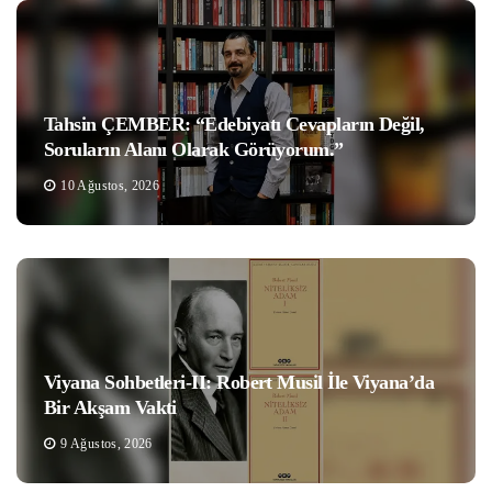
Tahsin ÇEMBER: “Edebiyatı Cevapların Değil,
Soruların Alanı Olarak Görüyorum.”
10 Ağustos, 2026
Viyana Sohbetleri-II: Robert Musil İle Viyana’da
Bir Akşam Vakti
9 Ağustos, 2026