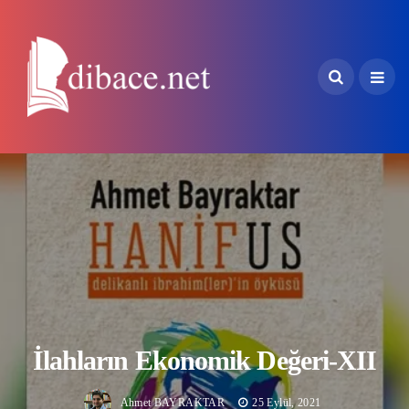
İlahların Ekonomik Değeri-XII
Ahmet BAYRAKTAR
25 Eylül, 2021