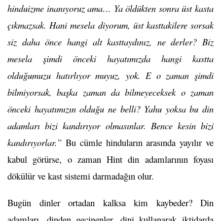
hinduizme inanıyoruz ama… Ya öldükten sonra üst kasta
çıkmazsak. Hani mesela diyorum, üst kasttakilere sorsak
siz daha önce hangi alt kasttaydınız, ne derler? Biz
mesela şimdi önceki hayatımızda hangi kastta
olduğumuzu hatırlıyor muyuz, yok. E o zaman şimdi
bilmiyorsak, başka zaman da bilmeyeceksek o zaman
önceki hayatımızın olduğu ne belli? Yahu yoksa bu din
adamları bizi kandırıyor olmasınlar. Bence kesin bizi
kandırıyorlar.”
Bu cümle hinduların arasında yayılır ve
kabul görürse, o zaman Hint din adamlarının foyası
dökülür ve kast sistemi darmadağın olur.
Bugün dinler ortadan kalksa kim kaybeder? Din
adamları, dinden geçinenler, dini kullanarak iktidarda