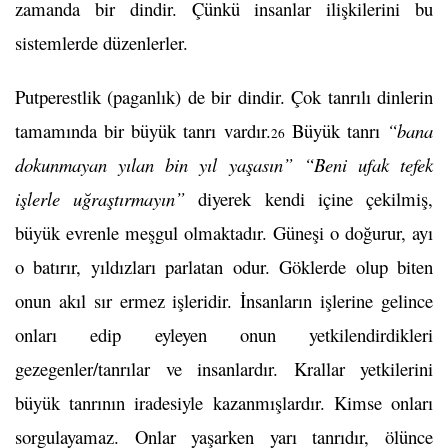
zamanda bir dindir. Çünkü insanlar ilişkilerini bu
sistemlerde düzenlerler.
Putperestlik (paganlık) de bir dindir. Çok tanrılı dinlerin
tamamında bir büyük tanrı vardır.
Büyük tanrı
“bana
26
dokunmayan yılan bin yıl yaşasın” “Beni ufak tefek
işlerle uğraştırmayın”
diyerek kendi içine çekilmiş,
büyük evrenle meşgul olmaktadır. Güneşi o doğurur, ayı
o batırır, yıldızları parlatan odur. Göklerde olup biten
onun akıl sır ermez işleridir. İnsanların işlerine gelince
onları edip eyleyen onun yetkilendirdikleri
gezegenler/tanrılar ve insanlardır. Krallar yetkilerini
büyük tanrının iradesiyle kazanmışlardır. Kimse onları
sorgulayamaz. Onlar yaşarken yarı tanrıdır, ölünce