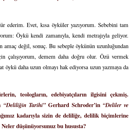
kür ederim. Evet, kısa öyküler yazıyorum. Sebebini tam
yorum: Öykü kendi zamanıyla, kendi metrajıyla geliyor.
n amaç değil, sonuç. Bu sebeple öykünün uzunluğundan
ü için çalışıyorum, demem daha doğru olur. Özü vermek
akat öykü daha uzun olmayı hak ediyorsa uzun yazmaya da
lerin, teologların, edebiyatçıların ilgisini çekmiş.
un
Gerhard Schroder’in
“Deliliğin Tarihi”
“Deliler ve
ğımız kadarıyla sizin de deliliğe, delilik biçimlerine
ar. Neler düşünüyorsunuz bu hususta?