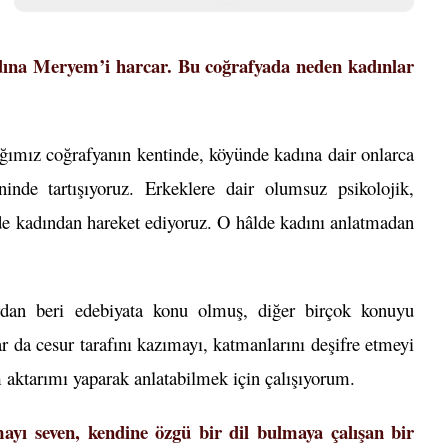
ına Meryem’i harcar. Bu coğrafyada neden kadınlar
ığımız coğrafyanın kentinde, köyünde kadına dair onlarca
nde tartışıyoruz. Erkeklere dair olumsuz psikolojik,
n de kadından hareket ediyoruz. O hâlde kadını anlatmadan
dan beri edebiyata konu olmuş, diğer birçok konuyu
r da cesur tarafını kazımayı, katmanlarını deşifre etmeyi
 aktarımı yaparak anlatabilmek için çalışıyorum.
ayı seven, kendine özgü bir dil bulmaya çalışan bir