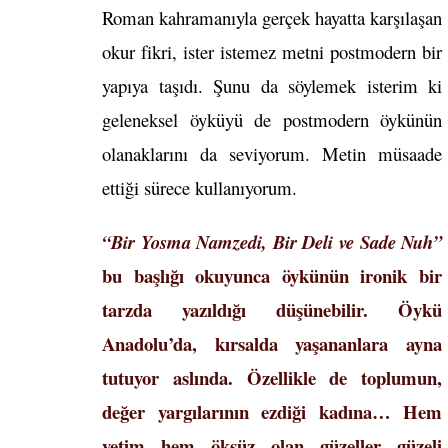
Roman kahramanıyla gerçek hayatta karşılaşan
okur fikri, ister istemez metni postmodern bir
yapıya taşıdı. Şunu da söylemek isterim ki
geleneksel öyküyü de postmodern öykünün
olanaklarını da seviyorum. Metin müsaade
ettiği sürece kullanıyorum.
“Bir Yosma Namzedi, Bir Deli ve Sade Nuh”
bu başlığı okuyunca öykünün ironik bir
tarzda yazıldığı düşünebilir. Öykü
Anadolu’da, kırsalda yaşananlara ayna
tutuyor aslında. Özellikle de toplumun,
değer yargılarının ezdiği kadına… Hem
yetim hem öksüz olan güzeller güzeli