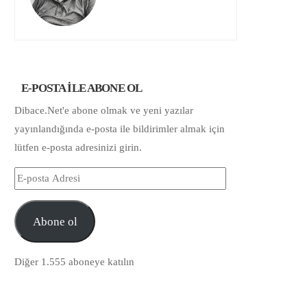
E-POSTA ILE ABONE OL
Dibace.Net'e abone olmak ve yeni yazılar
yayınlandığında e-posta ile bildirimler almak için
lütfen e-posta adresinizi girin.
E-
posta
Adresi
Abone ol
Diğer 1.555 aboneye katılın