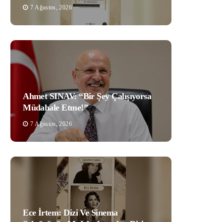
7 Ağustos, 2026
Ahmet SINAV: “Bir Şey Çalışıyorsa
Müdahale Etme!”
7 Ağustos, 2026
Ece İrtem: Dizi Ve Sinema