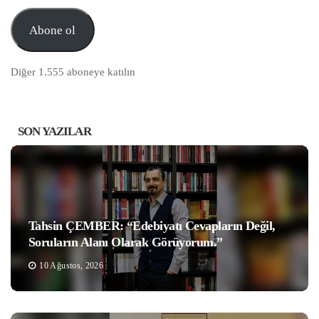
posta
Adresi
Abone ol
Diğer 1.555 aboneye katılın
SON YAZILAR
Tahsin ÇEMBER: “Edebiyatı Cevapların Değil,
Soruların Alanı Olarak Görüyorum.”
10 Ağustos, 2026