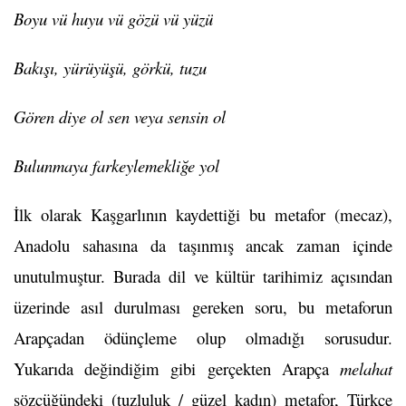
Boyu vü huyu vü gözü vü yüzü
Bakışı, yürüyüşü, görkü, tuzu
Gören diye ol sen veya sensin ol
Bulunmaya farkeylemekliğe yol
İlk olarak Kaşgarlının kaydettiği bu metafor (mecaz),
Anadolu sahasına da taşınmış ancak zaman içinde
unutulmuştur. Burada dil ve kültür tarihimiz açısından
üzerinde asıl durulması gereken soru, bu metaforun
Arapçadan ödünçleme olup olmadığı sorusudur.
Yukarıda değindiğim gibi gerçekten Arapça
melahat
sözcüğündeki (tuzluluk / güzel kadın) metafor, Türkçe