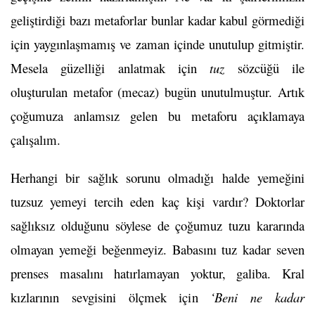
geliştirdiği bazı metaforlar bunlar kadar kabul görmediği
için yaygınlaşmamış ve zaman içinde unutulup gitmiştir.
Mesela güzelliği anlatmak için
tuz
sözcüğü ile
oluşturulan metafor (mecaz) bugün unutulmuştur. Artık
çoğumuza anlamsız gelen bu metaforu açıklamaya
çalışalım.
Herhangi bir sağlık sorunu olmadığı halde yemeğini
tuzsuz yemeyi tercih eden kaç kişi vardır? Doktorlar
sağlıksız olduğunu söylese de çoğumuz tuzu kararında
olmayan yemeği beğenmeyiz. Babasını tuz kadar seven
prenses masalını hatırlamayan yoktur, galiba. Kral
kızlarının sevgisini ölçmek için
‘Beni ne kadar