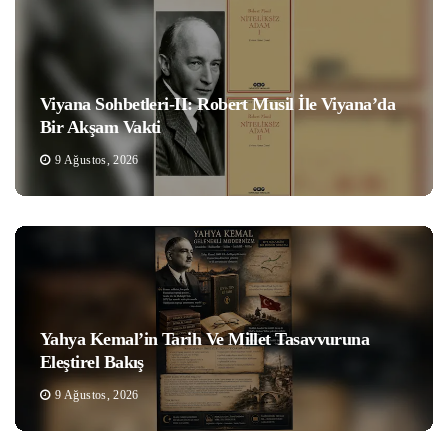
Viyana Sohbetleri-II: Robert Musil İle Viyana’da
Bir Akşam Vakti
9 Ağustos, 2026
Yahya Kemal’in Tarih Ve Millet Tasavvuruna
Eleştirel Bakış
9 Ağustos, 2026