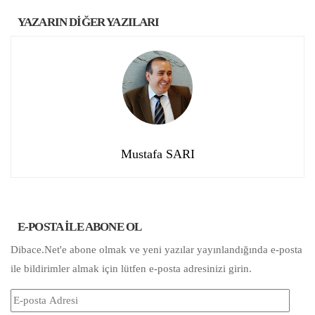
YAZARIN DİĞER YAZILARI
Mustafa SARI
E-POSTA ILE ABONE OL
Dibace.Net'e abone olmak ve yeni yazılar yayınlandığında e-posta
ile bildirimler almak için lütfen e-posta adresinizi girin.
E-