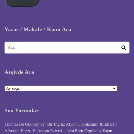
Yazar / Makale / Konu Ara
Arşivde Ara
Arşivde
Ara
Son Yorumlar
Thomas De Quincey ve “Bir İngiliz Afyon Tiryakisinin İtirafları”:
Afyonun Hazzı, Hafızanın Eziyeti…
için
Esen Özgündüz Yayın