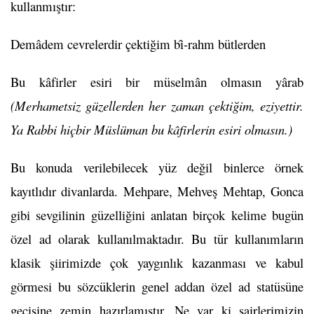
kullanmıştır:
Demâdem cevrelerdir çektiğim bȋ-rahm bütlerden
Bu kâfirler esiri bir müselmân olmasın yârab
(Merhametsiz güzellerden her zaman çektiğim, eziyettir.
Ya Rabbi hiçbir Müslüman bu kâfirlerin esiri olmasın.)
Bu konuda verilebilecek yüz değil binlerce örnek
kayıtlıdır divanlarda. Mehpare, Mehveş Mehtap, Gonca
gibi sevgilinin güzelliğini anlatan birçok kelime bugün
özel ad olarak kullanılmaktadır. Bu tür kullanımların
klasik şiirimizde çok yaygınlık kazanması ve kabul
görmesi bu sözcüklerin genel addan özel ad statüsüne
geçişine zemin hazırlamıştır. Ne var ki şairlerimizin