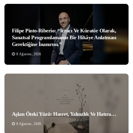
Filipe Pinto-Riberio: “İcracı Ve Küratör Olarak,
Sanatsal Programlamanın Bir Hikâye Anlatması
Gerektiğine İnanırım.”
8 Ağustos, 2026
Aşkın Öteki Yüzü: Hasret, Yalnızlık Ve Hatıra…
8 Ağustos, 2026