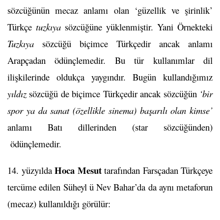
sözcüğünün mecaz anlamı olan ‘güzellik ve şirinlik’
Türkçe
tuzkıya
sözcüğüne yüklenmiştir. Yani Örnekteki
Tuzkıya
sözcüğü biçimce Türkçedir ancak anlamı
Arapçadan ödünçlemedir. Bu tür kullanımlar dil
ilişkilerinde oldukça yaygındır. Bugün kullandığımız
yıldız
sözcüğü de biçimce Türkçedir ancak sözcüğün
‘bir
spor ya da sanat (özellikle sinema) başarılı olan kimse’
anlamı Batı dillerinden (star sözcüğünden)
ödünçlemedir.
Hoca Mesut
14. yüzyılda
tarafından Farsçadan Türkçeye
tercüme edilen Süheyl ü Nev Bahar’da da aynı metaforun
(mecaz) kullanıldığı görülür: