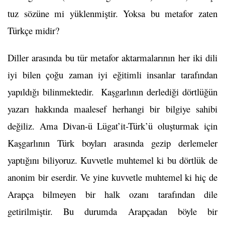
tuz sözüne mi yüklenmiştir. Yoksa bu metafor zaten
Türkçe midir?
Diller arasında bu tür metafor aktarmalarının her iki dili
iyi bilen çoğu zaman iyi eğitimli insanlar tarafından
yapıldığı bilinmektedir. Kaşgarlının derlediği dörtlüğün
yazarı hakkında maalesef herhangi bir bilgiye sahibi
değiliz. Ama Divan-ü Lügat’it-Türk’ü oluşturmak için
Kaşgarlının Türk boyları arasında gezip derlemeler
yaptığını biliyoruz. Kuvvetle muhtemel ki bu dörtlük de
anonim bir eserdir. Ve yine kuvvetle muhtemel ki hiç de
Arapça bilmeyen bir halk ozanı tarafından dile
getirilmiştir. Bu durumda Arapçadan böyle bir