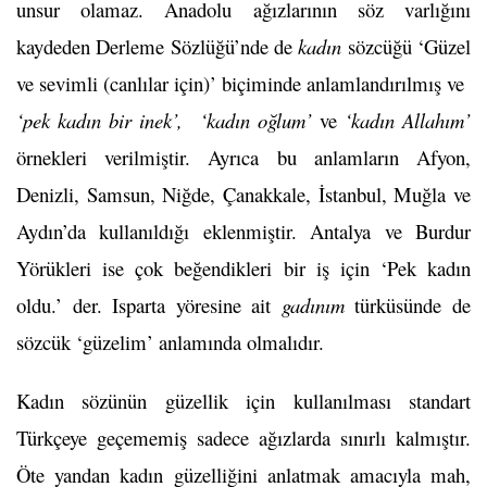
unsur olamaz. Anadolu ağızlarının söz varlığını
kaydeden Derleme Sözlüğü’nde de
kadın
sözcüğü ‘Güzel
ve sevimli (canlılar için)’ biçiminde anlamlandırılmış ve
‘pek kadın bir inek’, ‘kadın oğlum’
ve
‘kadın Allahım’
örnekleri verilmiştir. Ayrıca bu anlamların Afyon,
Denizli, Samsun, Niğde, Çanakkale, İstanbul, Muğla ve
Aydın’da kullanıldığı eklenmiştir. Antalya ve Burdur
Yörükleri ise çok beğendikleri bir iş için ‘Pek kadın
oldu.’ der. Isparta yöresine ait
gadınım
türküsünde de
sözcük ‘güzelim’ anlamında olmalıdır.
Kadın sözünün güzellik için kullanılması standart
Türkçeye geçememiş sadece ağızlarda sınırlı kalmıştır.
Öte yandan kadın güzelliğini anlatmak amacıyla mah,