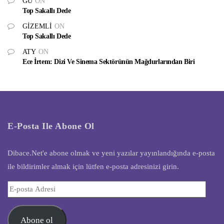
GU
ON
Top Sakallı Dede
GIZEMLI
ON
Top Sakallı Dede
ATY
ON
Ece İrtem: Dizi Ve Sinema Sektörünün Mağdurlarından Biri
E-Posta Ile Abone Ol
Dibace.Net'e abone olmak ve yeni yazılar yayınlandığında e-posta
ile bildirimler almak için lütfen e-posta adresinizi girin.
E-
posta
Adresi
Abone ol