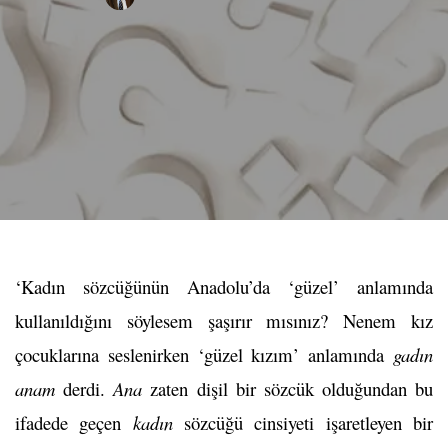
‘Kadın sözcüğünün Anadolu’da ‘güzel’ anlamında
kullanıldığını söylesem şaşırır mısınız? Nenem kız
çocuklarına seslenirken ‘güzel kızım’ anlamında
gadın
anam
derdi.
Ana
zaten dişil bir sözcük olduğundan bu
ifadede geçen
kadın
sözcüğü cinsiyeti işaretleyen bir