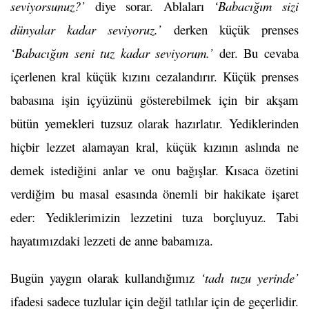
seviyorsunuz?’
diye sorar. Ablaları
‘Babacığım sizi
dünyalar kadar seviyoruz.’
derken küçük prenses
‘Babacığım seni tuz kadar seviyorum.’
der. Bu cevaba
içerlenen kral küçük kızını cezalandırır. Küçük prenses
babasına işin içyüzünü gösterebilmek için bir akşam
bütün yemekleri tuzsuz olarak hazırlatır. Yediklerinden
hiçbir lezzet alamayan kral, küçük kızının aslında ne
demek istediğini anlar ve onu bağışlar. Kısaca özetini
verdiğim bu masal esasında önemli bir hakikate işaret
eder: Yediklerimizin lezzetini tuza borçluyuz. Tabi
hayatımızdaki lezzeti de anne babamıza.
Bugün yaygın olarak kullandığımız
‘tadı tuzu yerinde’
ifadesi sadece tuzlular için değil tatlılar için de geçerlidir.