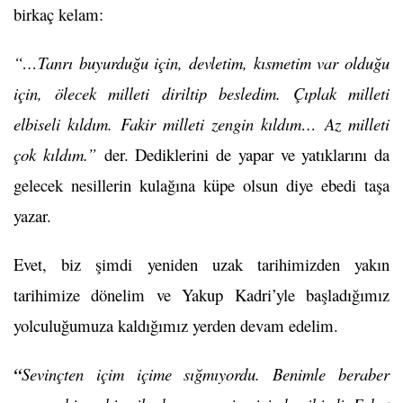
birkaç kelam:
“…Tanrı buyurduğu için, devletim, kısmetim var olduğu
için, ölecek milleti diriltip besledim. Çıplak milleti
elbiseli kıldım. Fakir milleti zengin kıldım… Az milleti
çok kıldım.”
der. Dediklerini de yapar ve yatıklarını da
gelecek nesillerin kulağına küpe olsun diye ebedi taşa
yazar.
Evet, biz şimdi yeniden uzak tarihimizden yakın
tarihimize dönelim ve Yakup Kadri’yle başladığımız
yolculuğumuza kaldığımız yerden devam edelim.
“
Sevinçten içim içime sığmıyordu. Benimle beraber