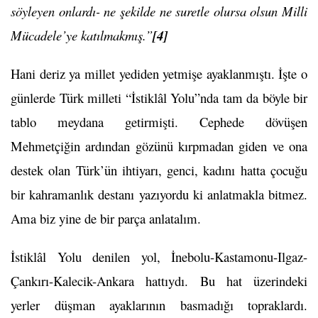
söyleyen onlardı- ne şekilde ne suretle olursa olsun Milli
Mücadele’ye katılmakmış.”
[4]
Hani deriz ya millet yediden yetmişe ayaklanmıştı. İşte o
günlerde Türk milleti “İstiklâl Yolu”nda tam da böyle bir
tablo meydana getirmişti. Cephede dövüşen
Mehmetçiğin ardından gözünü kırpmadan giden ve ona
destek olan Türk’ün ihtiyarı, genci, kadını hatta çocuğu
bir kahramanlık destanı yazıyordu ki anlatmakla bitmez.
Ama biz yine de bir parça anlatalım.
İstiklâl Yolu denilen yol, İnebolu-Kastamonu-Ilgaz-
Çankırı-Kalecik-Ankara hattıydı. Bu hat üzerindeki
yerler düşman ayaklarının basmadığı topraklardı.