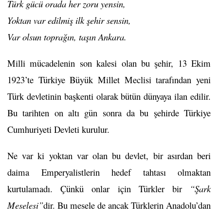
Türk gücü orada her zoru yensin,
Yoktan var edilmiş ilk şehir sensin,
Var olsun toprağın, taşın Ankara.
Milli mücadelenin son kalesi olan bu şehir, 13 Ekim
1923’te Türkiye Büyük Millet Meclisi tarafından yeni
Türk devletinin başkenti olarak bütün dünyaya ilan edilir.
Bu tarihten on altı gün sonra da bu şehirde Türkiye
Cumhuriyeti Devleti kurulur.
Ne var ki yoktan var olan bu devlet, bir asırdan beri
daima Emperyalistlerin hedef tahtası olmaktan
kurtulamadı. Çünkü onlar için Türkler bir
“Şark
Meselesi”
dir. Bu mesele de ancak Türklerin Anadolu’dan