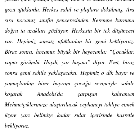
gözü ufuklarda. Herkes sahil ve plajlara dökülmüş. Ara
sıra hocamız sınıfın penceresinden Kerempe burnuna
doğru ta uzakları gözlüyor. Herkesin bir tek düşüncesi
var. Hepimiz sonsuz ufuklardan bir gemi bekliyoruz.
Biraz sonra, hocamız büyük bir heyecanla: “Çocuklar,
vapur göründü. Haydi, yar başına” diyor. Evet, biraz
sonra gemi sahile yaklaşacaktı. Hepimiz o dik bayır ve
yamaçlardan birer bayram çocuğu sevinciyle sahile
koşarak Anadolu’da çarpışan kahraman
Mehmetçiklerimize ulaştırılacak cephaneyi tahliye etmek
üzere yarı belimize kadar sular içerisinde hasretle
bekliyoruz.