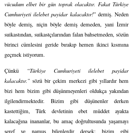
vücudum elbet bir gün toprak olacaktır. Fakat Türkiye
Cumhuriyeti ilelebet payidar kalacaktır!
” demiş. Neden
böyle demiş, niçin böyle demiş demeden, yani İzmir
suikastından, suikastçılarından falan bahsetmeden, sözün
birinci cümlesini geride bırakıp hemen ikinci kısmına
geçmek istiyorum.
Çünkü
“Türkiye Cumhuriyeti ilelebet payidar
kalacaktır.”
sözü bir çekim merkezi gibi yıllardır hem
bizi hem bizim gibi düşünmeyenleri oldukça yakından
ilgilendirmektedir. Bizim gibi düşünenler derken
kastettiğim, Türk devletinin ebet müddet ayakta
kalacağına inananlar, bu amaç doğrultusunda yaşamayı
şeref ve namus bilenlerdir dersek; bizim gibi