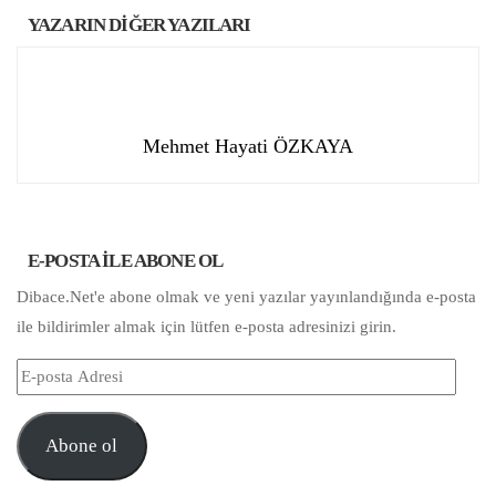
YAZARIN DİĞER YAZILARI
Mehmet Hayati ÖZKAYA
E-POSTA ILE ABONE OL
Dibace.Net'e abone olmak ve yeni yazılar yayınlandığında e-posta
ile bildirimler almak için lütfen e-posta adresinizi girin.
E-
posta
Adresi
Abone ol