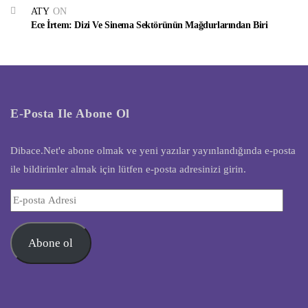
ATY
ON
Ece İrtem: Dizi Ve Sinema Sektörünün Mağdurlarından Biri
E-Posta Ile Abone Ol
Dibace.Net'e abone olmak ve yeni yazılar yayınlandığında e-posta
ile bildirimler almak için lütfen e-posta adresinizi girin.
E-
posta
Adresi
Abone ol