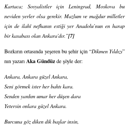
Kartaca; Sosyalistler için Leningrad, Moskova bu
neviden yerler olsa gerekir. Mazlum ve mağdur milletler
için de ilahî nefhanın estiği yer Anadolu’nun en harap
bir kasabası olan Ankara’dır.”
[7]
Bozkırın ortasında yeşeren bu şehir için “
Dikmen Yıldızı
”
Aka Gündüz
nın yazarı
de şöyle der:
Ankara, Ankara güzel Ankara,
Seni görmek ister her bahtı kara.
Senden yardım umar her düşen dara
Yetersin onlara güzel Ankara.
Burcuna göz diken dik başlar insin,