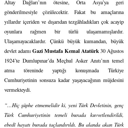
Altay Dağları’nın ötesine, Orta Asya’ya geri
gönderilmesiyle çözülecektir. Fakat bu amaçlarına
yıllardır içeriden ve dışarıdan tezgâhladıkları çok acayip
oyunlara rağmen bir türlü ulaşamamışlardır.
Ulaşamayacaklardır. Çünkü büyük kumandan, büyük
Gazi Mustafa Kemal Atatürk
devlet adamı
30 Ağustos
1924’te Dumlupınar’da Meçhul Asker Anıtı’nın temel
atma töreninde yaptığı konuşmada Türkiye
Cumhuriyetinin sonsuza kadar yaşayacağının müjdesini
vermekteydi.
“…Hiç şüphe etmemelidir ki, yeni Türk Devletinin, genç
Türk Cumhuriyetinin temeli burada kuvvetlendirildi,
ebedî hayatı burada taçlandırıldı. Bu alanda akan Türk