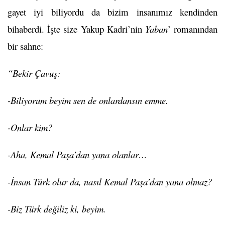
gayet iyi biliyordu da bizim insanımız kendinden
bihaberdi. İşte size Yakup Kadri’nin
Yaban
’ romanından
bir sahne:
“Bekir Çavuş:
-Biliyorum beyim sen de onlardansın emme.
-Onlar kim?
-Aha, Kemal Paşa’dan yana olanlar…
-İnsan Türk olur da, nasıl Kemal Paşa’dan yana olmaz?
-Biz Türk değiliz ki, beyim.