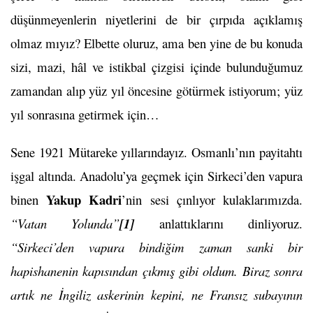
düşünmeyenlerin niyetlerini de bir çırpıda açıklamış
olmaz mıyız? Elbette oluruz, ama ben yine de bu konuda
sizi, mazi, hâl ve istikbal çizgisi içinde bulunduğumuz
zamandan alıp yüz yıl öncesine götürmek istiyorum; yüz
yıl sonrasına getirmek için…
Sene 1921 Mütareke yıllarındayız. Osmanlı’nın payitahtı
işgal altında. Anadolu’ya geçmek için Sirkeci’den vapura
Yakup Kadri
binen
’nin sesi çınlıyor kulaklarımızda.
“Vatan Yolunda”
[1]
anlattıklarını dinliyoruz.
“Sirkeci’den vapura bindiğim zaman sanki bir
hapishanenin kapısından çıkmış gibi oldum. Biraz sonra
artık ne İngiliz askerinin kepini, ne Fransız subayının