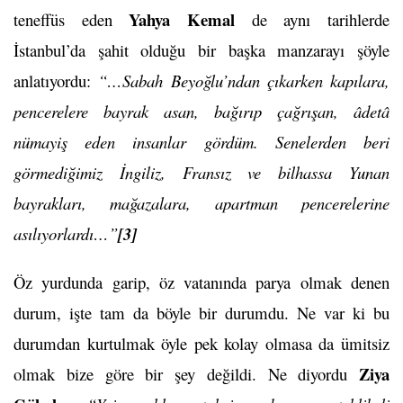
Yahya Kemal
teneffüs eden
de aynı tarihlerde
İstanbul’da şahit olduğu bir başka manzarayı şöyle
anlatıyordu:
“…Sabah Beyoğlu’ndan çıkarken kapılara,
pencerelere bayrak asan, bağırıp çağrışan, âdetâ
nümayiş eden insanlar gördüm. Senelerden beri
görmediğimiz İngiliz, Fransız ve bilhassa Yunan
bayrakları, mağazalara, apartman pencerelerine
asılıyorlardı…”
[3]
Öz yurdunda garip, öz vatanında parya olmak denen
durum, işte tam da böyle bir durumdu. Ne var ki bu
durumdan kurtulmak öyle pek kolay olmasa da ümitsiz
Ziya
olmak bize göre bir şey değildi. Ne diyordu