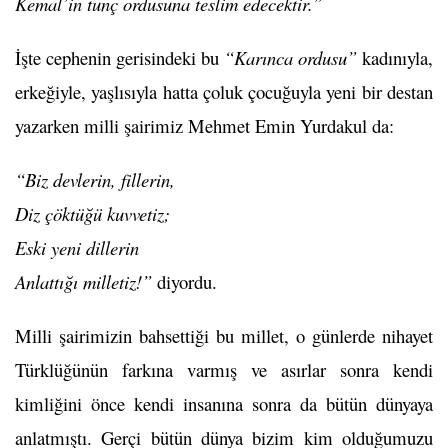
Kemal’in tunç ordusuna teslim edecektir.”
İşte cephenin gerisindeki bu
“Karınca ordusu”
kadınıyla,
erkeğiyle, yaşlısıyla hatta çoluk çocuğuyla yeni bir destan
yazarken milli şairimiz Mehmet Emin Yurdakul da:
“Biz devlerin, fillerin,
Diz çöktüğü kuvvetiz;
Eski yeni dillerin
Anlattığı milletiz!”
diyordu.
Milli şairimizin bahsettiği bu millet, o günlerde nihayet
Türklüğünün farkına varmış ve asırlar sonra kendi
kimliğini önce kendi insanına sonra da bütün dünyaya
anlatmıştı. Gerçi bütün dünya bizim kim olduğumuzu