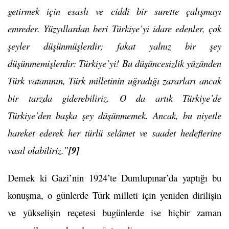
getirmek için esaslı ve ciddi bir surette çalışmayı
emreder. Yüzyıllardan beri Türkiye’yi idare edenler, çok
şeyler düşünmüşlerdir; fakat yalnız bir şey
düşünmemişlerdir: Türkiye’yi! Bu düşüncesizlik yüzünden
Türk vatanının, Türk milletinin uğradığı zararları ancak
bir tarzda giderebiliriz. O da artık Türkiye’de
Türkiye’den başka şey düşünmemek. Ancak, bu niyetle
hareket ederek her türlü selâmet ve saadet hedeflerine
vasıl olabiliriz.”
[9]
Demek ki Gazi’nin 1924’te Dumlupınar’da yaptığı bu
konuşma, o günlerde Türk milleti için yeniden dirilişin
ve yükselişin reçetesi bugünlerde ise hiçbir zaman