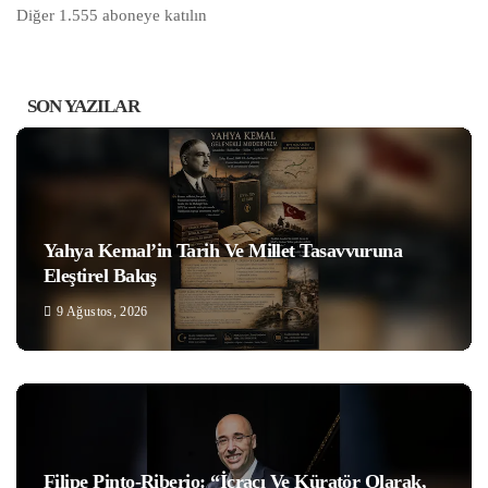
Diğer 1.555 aboneye katılın
SON YAZILAR
Yahya Kemal’in Tarih Ve Millet Tasavvuruna
Eleştirel Bakış
9 Ağustos, 2026
Filipe Pinto-Riberio: “İcracı Ve Küratör Olarak,