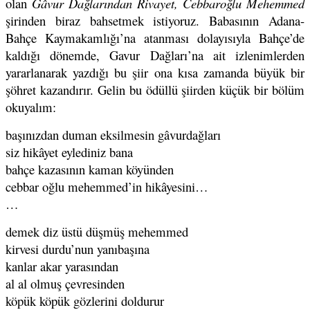
olan
Gâvur Dağlarından Rivayet, Cebbaroğlu Mehemmed
şirinden biraz bahsetmek istiyoruz. Babasının Adana-
Bahçe Kaymakamlığı’na atanması dolayısıyla Bahçe’de
kaldığı dönemde, Gavur Dağları’na ait izlenimlerden
yararlanarak yazdığı bu şiir ona kısa zamanda büyük bir
şöhret kazandırır. Gelin bu ödüllü şiirden küçük bir bölüm
okuyalım:
başınızdan duman eksilmesin gâvurdağları
siz hikâyet eylediniz bana
bahçe kazasının kaman köyünden
cebbar oğlu mehemmed’in hikâyesini…
…
demek diz üstü düşmüş mehemmed
kirvesi durdu’nun yanıbaşına
kanlar akar yarasından
al al olmuş çevresinden
köpük köpük gözlerini doldurur