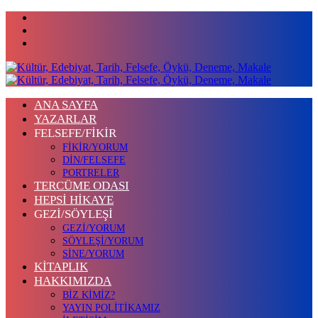
ANA SAYFA
YAZARLAR
FELSEFE/FİKİR
FİKİR/YORUM
DİN/FELSEFE
PORTRELER
TERCÜME ODASI
HEPSİ HİKAYE
GEZİ/SÖYLEŞİ
GEZİ/YORUM
SÖYLEŞİ/YORUM
SİNE/YORUM
KİTAPLIK
HAKKIMIZDA
BİZ KİMİZ?
YAYIN POLİTİKAMIZ