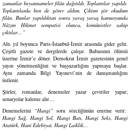
zamanlar beyannameler filân dağıtıldı. Toplantılar yapıldı.
Toplantılarda ben de görev aldım. Çıktım şiir okudum
filân. Bunlar yapıldıktan sonra yavaş yavaş kamuoyunda
Nâzım Hikmet sempatisi olunca, komünistler sahip
çıktılar…”
Altı yıl boyunca Paris-İstanbul-İzmir arasında gider gelir.
Çeşitli gazete ve dergilerde çalışır. Babasının ölümü
üzerine İzmir’e döner. Demokrat İzmir gazetesinin genel
yayın yönetmenliğini ve başyazarlığını yapmaya başlar.
Aynı zamanda Bilgi Yayınevi’nin de danışmanlığını
üstlenir.
Şiirler, romanlar, denemeler yazar çeviriler yapar;
senaryolar kaleme alır…
Denemelerini
“Hangi”
soru sözcüğünün emrine verir:
Hangi Sağ, Hangi Sol, Hangi Batı, Hangi Seks, Hangi
Atatürk, Hani Edebiyat, Hangi Laiklik…